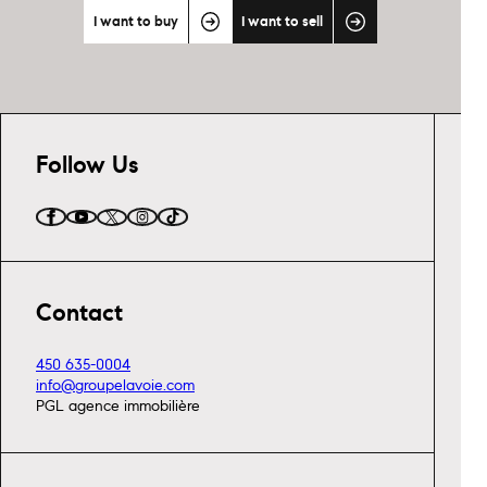
I want to buy
I want to sell
Follow Us
Contact
450 635-0004
info@groupelavoie.com
PGL agence immobilière