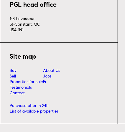
PGL head office
1-B Levasseur
St-Constant, QC
J5A 1N1
Site map
Buy
About Us
Sell
Jobs
Properties for sale
Fr
Testimonials
Contact
Purchase offer in 24h
List of available properties