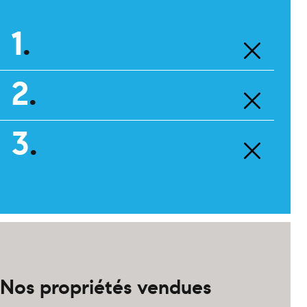
1
.
2
.
3
.
Nos propriétés vendues