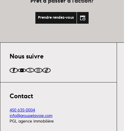
Prêt à passer à l’action?
Prendre rendez-vous
Nous suivre
Contact
450 635-0004
info@groupelavoie.com
PGL agence immobilière