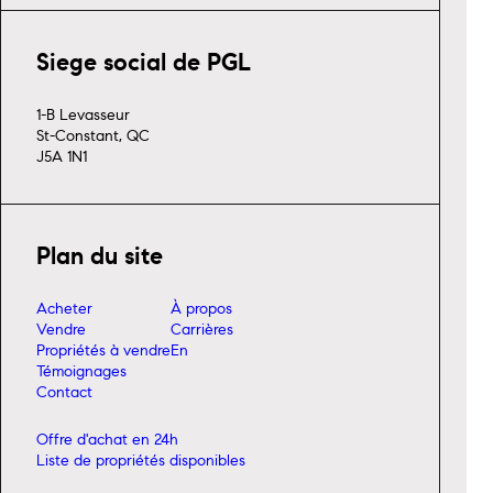
Siege social de PGL
1-B Levasseur
St-Constant, QC
J5A 1N1
Plan du site
Acheter
À propos
Vendre
Carrières
Propriétés à vendre
En
Témoignages
Contact
Offre d'achat en 24h
Liste de propriétés disponibles