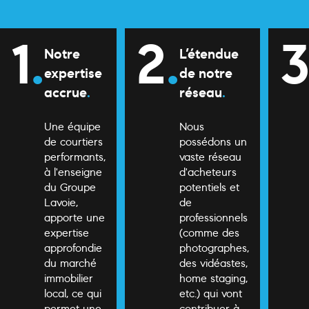
1
.
2
.
Notre
L’étendue
expertise
de notre
accrue
.
réseau
.
Une équipe
Nous
de courtiers
possédons un
performants,
vaste réseau
à l'enseigne
d'acheteurs
du Groupe
potentiels et
Lavoie,
de
apporte une
professionnels
expertise
(comme des
approfondie
photographes,
du marché
des vidéastes,
immobilier
home staging,
local, ce qui
etc.) qui vont