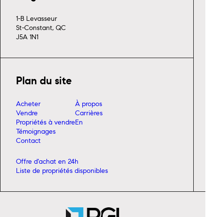
1-B Levasseur
St-Constant, QC
J5A 1N1
Plan du site
Acheter
À propos
Vendre
Carrières
Propriétés à vendre
En
Témoignages
Contact
Offre d'achat en 24h
Liste de propriétés disponibles