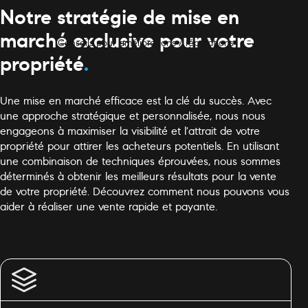
Notre stratégie de mise en
Détermination de la valeur marchande
marché exclusive pour votre
Conseils pour améliorations / réparations
propriété
.
Une mise en marché efficace est la clé du succès. Avec
une approche stratégique et personnalisée, nous nous
engageons à maximiser la visibilité et l'attrait de votre
propriété pour attirer les acheteurs potentiels. En utilisant
une combinaison de techniques éprouvées, nous sommes
déterminés à obtenir les meilleurs résultats pour la vente
de votre propriété. Découvrez comment nous pouvons vous
aider à réaliser une vente rapide et payante.