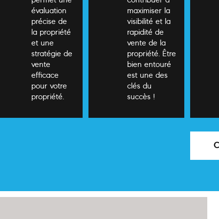
permet une
contribuer à
évaluation
maximiser la
précise de
visibilité et la
la propriété
rapidité de
et une
vente de la
stratégie de
propriété. Être
vente
bien entouré
efficace
est une des
pour votre
clés du
propriété.
succès !
C