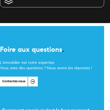
Foire aux questions
.
L’immobilier est notre expertise.
Vous avez des questions ? Nous avons les réponses !
Contactez-nous