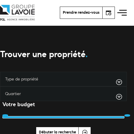
Prendre rendez-vous
Trouver une propriété
.
Votre budget
Débuter la recherche