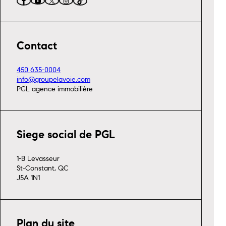
Contact
450 635-0004
info@groupelavoie.com
PGL agence immobilière
Siege social de PGL
1-B Levasseur
St-Constant, QC
J5A 1N1
Plan du site