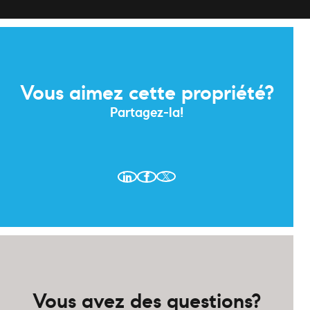
Vous aimez cette propriété?
Partagez-la!
Vous avez des questions?