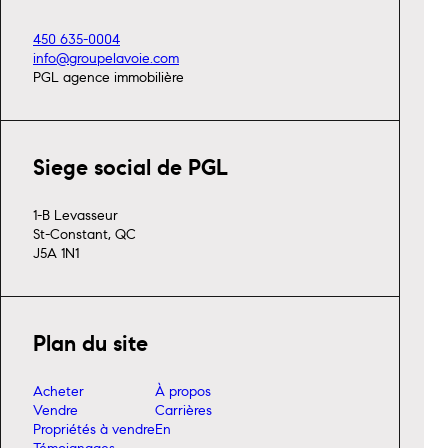
450 635-0004
info@groupelavoie.com
PGL agence immobilière
Siege social de PGL
1-B Levasseur
St-Constant, QC
J5A 1N1
Plan du site
Acheter
À propos
Vendre
Carrières
Propriétés à vendre
En